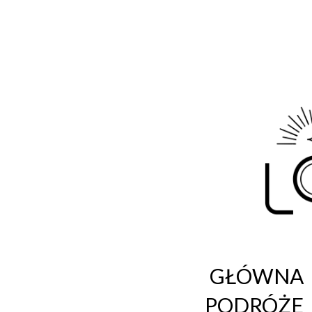
Life
Blog o fotografii i podróżach
GŁÓWNA
PODRÓŻE