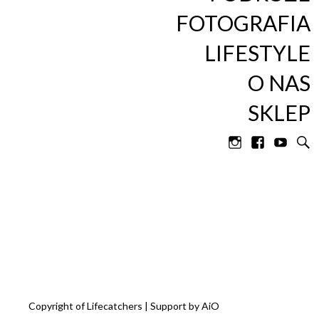
Catchers
FOTOGRAFIA
LIFESTYLE
O NAS
SKLEP
Copyright
of
Lifecatchers | Support by
AiO