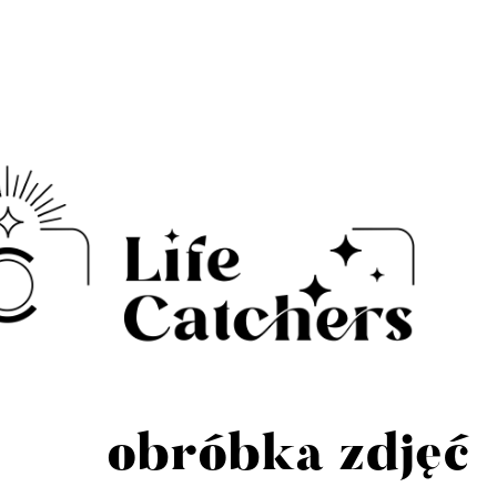
obróbka zdjęć