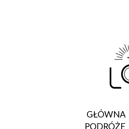
Life
Blog o fotografii i podróżach
GŁÓWNA
PODRÓŻE