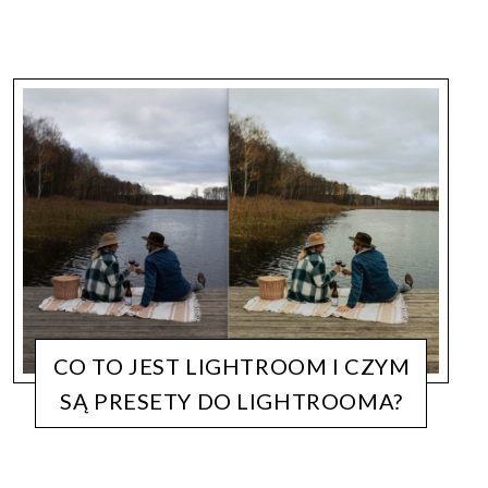
CO TO JEST LIGHTROOM I CZYM
SĄ PRESETY DO LIGHTROOMA?
FOTOGRAFIA
LIFECATCHERS
9 STYCZNIA, 2022