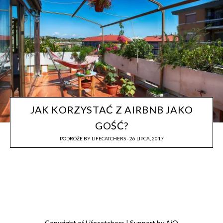
JAK KORZYSTAĆ Z AIRBNB JAKO
GOŚĆ?
PODRÓŻE
BY
LIFECATCHERS
26 LIPCA, 2017
Copyright
of
Lifecatchers | Support by
AiO