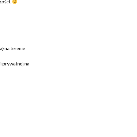
gości.
ę na terenie
i prywatnej na