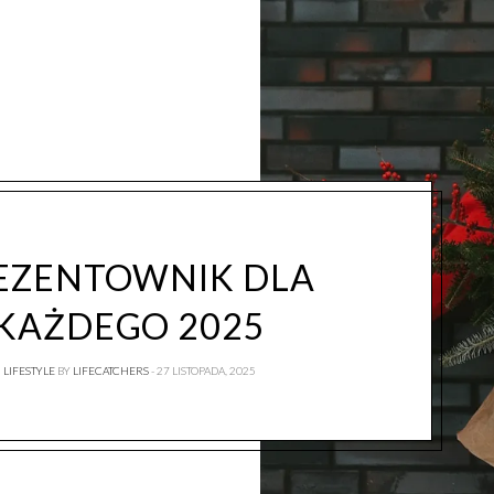
EZENTOWNIK DLA
KAŻDEGO 2025
LIFESTYLE
BY
LIFECATCHERS
27 LISTOPADA, 2025