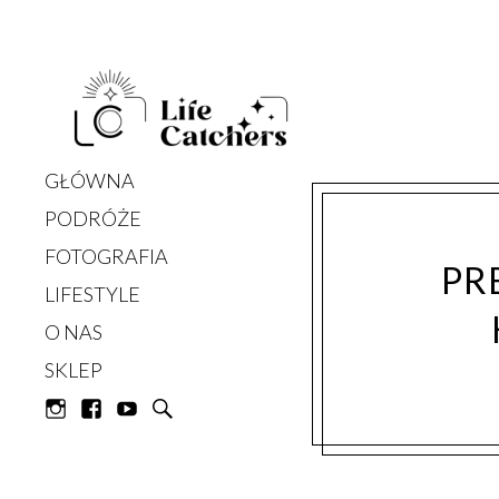
Life Catchers
GŁÓWNA
PODRÓŻE
FOTOGRAFIA
PR
LIFESTYLE
O NAS
SKLEP