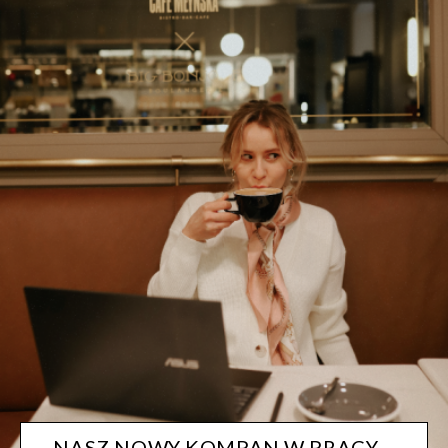
NASZ NOWY KOMPAN W PRACY –