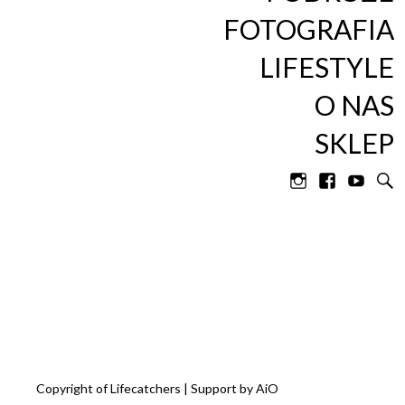
Catchers
FOTOGRAFIA
LIFESTYLE
O NAS
SKLEP
Copyright
of
Lifecatchers | Support by
AiO