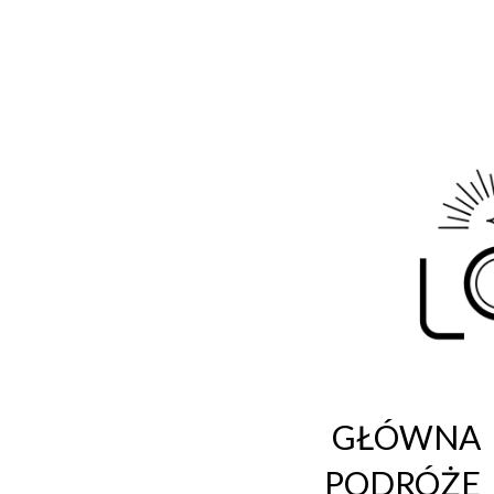
Life
Blog o fotografii i podróżach
GŁÓWNA
PODRÓŻE