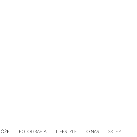
RÓŻE
FOTOGRAFIA
LIFESTYLE
O NAS
SKLEP