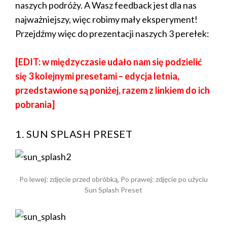
naszych podróży. A Wasz feedback jest dla nas
najważniejszy, więc robimy mały eksperyment!
Przejdźmy więc do prezentacji naszych 3 perełek:
[EDIT: w międzyczasie udało nam się podzielić
się 3 kolejnymi presetami – edycja letnia,
przedstawione są poniżej, razem z linkiem do ich
pobrania]
1. SUN SPLASH PRESET
Po lewej: zdjęcie przed obróbką, Po prawej: zdjęcie po użyciu
Sun Splash Preset