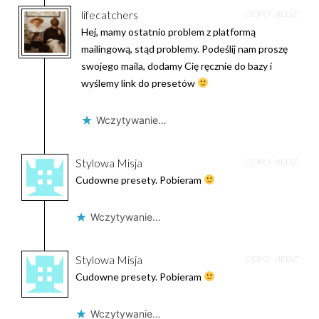
lifecatchers
ODPOWIEDZ
Hej, mamy ostatnio problem z platformą
mailingową, stąd problemy. Podeślij nam proszę
swojego maila, dodamy Cię ręcznie do bazy i
wyślemy link do presetów
Wczytywanie…
Stylowa Misja
ODPOWIEDZ
Cudowne presety. Pobieram
Wczytywanie…
Stylowa Misja
ODPOWIEDZ
Cudowne presety. Pobieram
Wczytywanie…