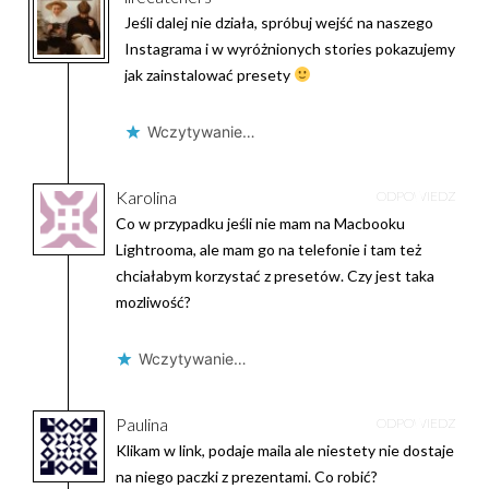
Jeśli dalej nie działa, spróbuj wejść na naszego
Instagrama i w wyróżnionych stories pokazujemy
jak zainstalować presety
Wczytywanie…
Karolina
ODPOWIEDZ
Co w przypadku jeśli nie mam na Macbooku
Lightrooma, ale mam go na telefonie i tam też
chciałabym korzystać z presetów. Czy jest taka
mozliwość?
Wczytywanie…
Paulina
ODPOWIEDZ
Klikam w link, podaje maila ale niestety nie dostaje
na niego paczki z prezentami. Co robić?