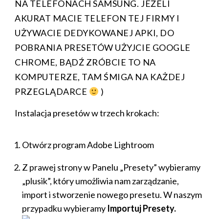
NA TELEFONACH SAMSUNG. JEŻELI
AKURAT MACIE TELEFON TEJ FIRMY I
UŻYWACIE DEDYKOWANEJ APKI, DO
POBRANIA PRESETÓW UŻYJCIE GOOGLE
CHROME, BĄDŹ ZRÓBCIE TO NA
KOMPUTERZE, TAM ŚMIGA NA KAŻDEJ
PRZEGLĄDARCE
)
Instalacja presetów w trzech krokach:
Otwórz program Adobe Lightroom
Z prawej strony w Panelu „Presety” wybieramy
„plusik”, który umożliwia nam zarządzanie,
import i stworzenie nowego presetu. W naszym
przypadku wybieramy
Importuj Presety.