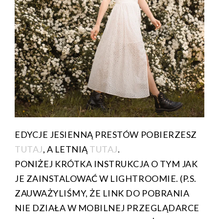
EDYCJE JESIENNĄ PRESTÓW POBIERZESZ
TUTAJ
, A LETNIĄ
TUTAJ
.
PONIŻEJ KRÓTKA INSTRUKCJA O TYM JAK
JE ZAINSTALOWAĆ W LIGHTROOMIE. (P.S.
ZAUWAŻYLIŚMY, ŻE LINK DO POBRANIA
NIE DZIAŁA W MOBILNEJ PRZEGLĄDARCE