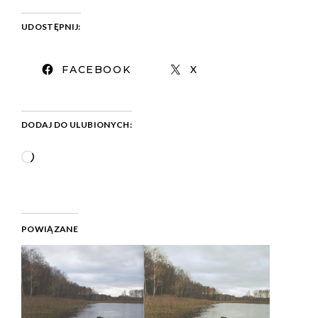
UDOSTĘPNIJ:
FACEBOOK
X
DODAJ DO ULUBIONYCH:
POWIĄZANE