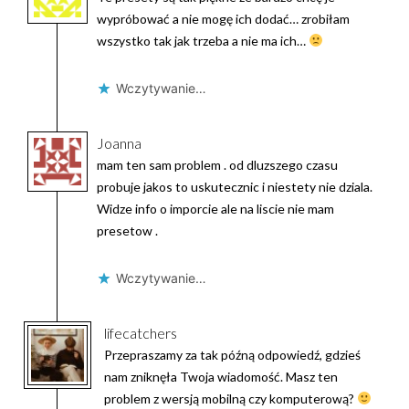
wypróbować a nie mogę ich dodać… zrobiłam
wszystko tak jak trzeba a nie ma ich…
Wczytywanie…
Joanna
mam ten sam problem . od dluzszego czasu
probuje jakos to uskutecznic i niestety nie dziala.
Widze info o imporcie ale na liscie nie mam
presetow .
Wczytywanie…
lifecatchers
Przepraszamy za tak późną odpowiedź, gdzieś
nam zniknęła Twoja wiadomość. Masz ten
problem z wersją mobilną czy komputerową?