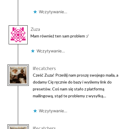
Wczytywanie…
Zuza
Mam również ten sam problem :/
Wczytywanie…
lifecatchers
Cześć Zuza! Prześlij nam proszę swojego maila, a
dodamy Cię ręcznie do bazy i wyślemy link do
presetów. Coś nam się stało z platformą
mailingową, stąd te problemy z wysyłką…
Wczytywanie…
lifecatchers