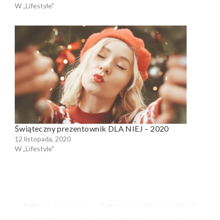
W „Lifestyle"
Świąteczny prezentownik DLA NIEJ – 2020
12 listopada, 2020
W „Lifestyle"
DARMOWE PRESETY
DARMOWE PRESETY LIGHTROOM
LC PRESETS
LIFE CATCHERS PRESETS
LIGHTROOM