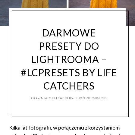
DARMOWE
PRESETY DO
LIGHTROOMA –
#LCPRESETS BY LIFE
CATCHERS
FOTOGRAFIA
BY
LIFECATCHERS
30 PAŹDZIERNIKA, 2018
Kilka lat fotografii, w połączeniu z korzystaniem