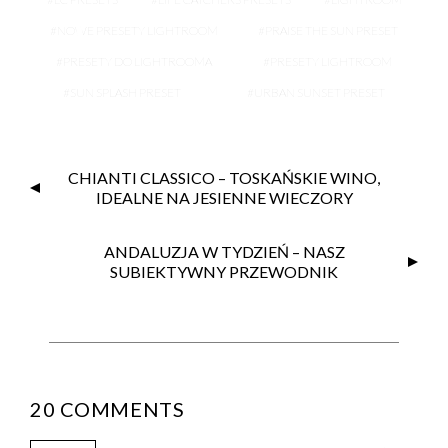
NOWE PRESETY LIGHTROOM
PRAISE THE SUN PRESET
PRESETY DO LIGHTROOMA
PRESETY LIGHTROOM
SUN SPLASH PRESET
URBAN SUNSET PRESET
CHIANTI CLASSICO – TOSKAŃSKIE WINO,
IDEALNE NA JESIENNE WIECZORY
ANDALUZJA W TYDZIEŃ – NASZ
SUBIEKTYWNY PRZEWODNIK
20 COMMENTS